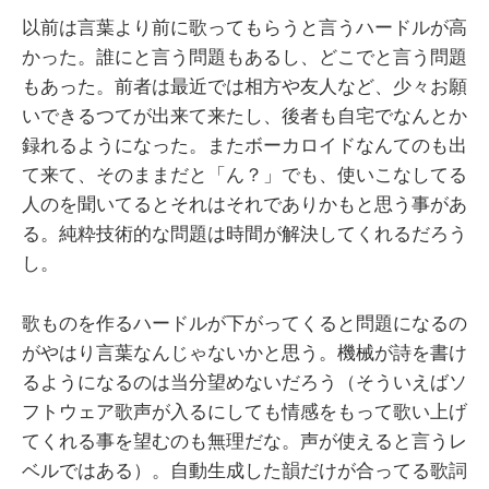
以前は言葉より前に歌ってもらうと言うハードルが高
かった。誰にと言う問題もあるし、どこでと言う問題
もあった。前者は最近では相方や友人など、少々お願
いできるつてが出来て来たし、後者も自宅でなんとか
録れるようになった。またボーカロイドなんてのも出
て来て、そのままだと「ん？」でも、使いこなしてる
人のを聞いてるとそれはそれでありかもと思う事があ
る。純粋技術的な問題は時間が解決してくれるだろう
し。
歌ものを作るハードルが下がってくると問題になるの
がやはり言葉なんじゃないかと思う。機械が詩を書け
るようになるのは当分望めないだろう（そういえばソ
フトウェア歌声が入るにしても情感をもって歌い上げ
てくれる事を望むのも無理だな。声が使えると言うレ
ベルではある）。自動生成した韻だけが合ってる歌詞