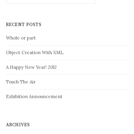
RECENT POSTS
Whole or part
Object Creation With XML
A Happy New Year! 2012
Touch The Air
Exhibition Announcement
ARCHIVES