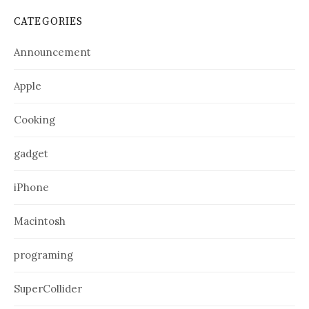
CATEGORIES
Announcement
Apple
Cooking
gadget
iPhone
Macintosh
programing
SuperCollider