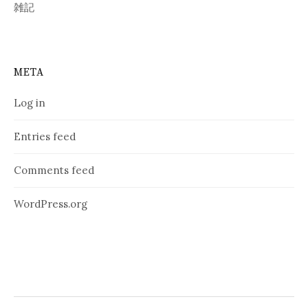
雑記
META
Log in
Entries feed
Comments feed
WordPress.org