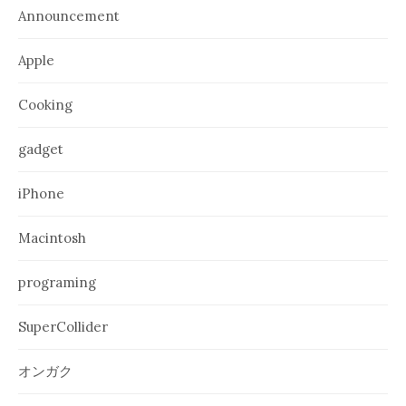
Announcement
Apple
Cooking
gadget
iPhone
Macintosh
programing
SuperCollider
オンガク