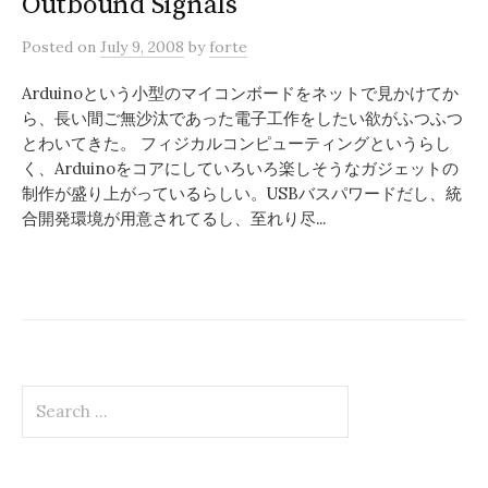
Outbound Signals
Posted
on
July 9, 2008
by
forte
Arduinoという小型のマイコンボードをネットで見かけてか
ら、長い間ご無沙汰であった電子工作をしたい欲がふつふつ
とわいてきた。 フィジカルコンピューティングというらし
く、Arduinoをコアにしていろいろ楽しそうなガジェットの
制作が盛り上がっているらしい。USBバスパワードだし、統
合開発環境が用意されてるし、至れり尽...
Search
for: