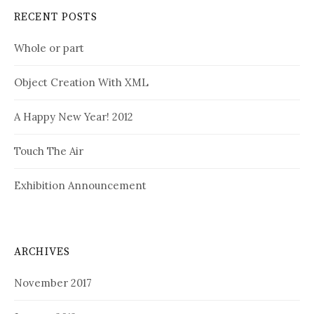
RECENT POSTS
Whole or part
Object Creation With XML
A Happy New Year! 2012
Touch The Air
Exhibition Announcement
ARCHIVES
November 2017