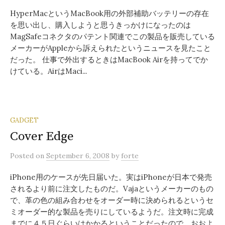
HyperMacというMacBook用の外部補助バッテリーの存在
を思い出し、購入しようと思うきっかけになったのは
MagSafeコネクタのパテント関連でこの製品を販売している
メーカーがAppleから訴えられたというニュースを見たこと
だった。 仕事で外出するときはMacBook Airを持ってでか
けている。AirはMaci...
GADGET
Cover Edge
Posted
on
September 6, 2008
by
forte
iPhone用のケースが先日届いた。実はiPhoneが日本で発売
されるより前に注文したものだ。Vajaというメーカーのもの
で、革の色の組み合わせをオーダー時に決められるというセ
ミオーダー的な製品を売りにしているようだ。注文時に完成
までに４５日ぐらいはかかるということだったので、おおよ