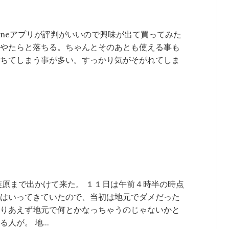
kerというiPhoneアプリが評判がいいので興味が出て買ってみた
やたらと落ちる。ちゃんとそのあとも使える事も
ちてしまう事が多い。すっかり気がそがれてしま
秋葉原まで出かけて来た。 １１日は午前４時半の時点
はいってきていたので、当初は地元でダメだった
りあえず地元で何とかなっちゃうのじゃないかと
が。 地...