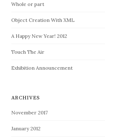
Whole or part
Object Creation With XML
A Happy New Year! 2012
Touch The Air
Exhibition Announcement
ARCHIVES
November 2017
January 2012