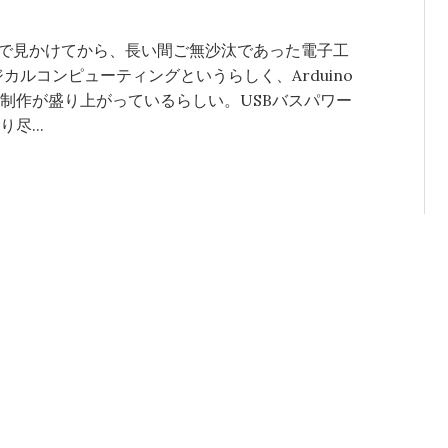
ットで見かけてから、長い間ご無沙汰であった電子工
カルコンピューティングというらしく、Arduino
制作が盛り上がっているらしい。USBバスパワー
尽...