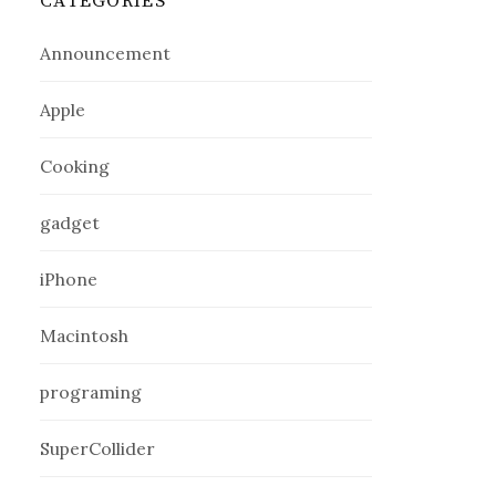
CATEGORIES
Announcement
Apple
Cooking
gadget
iPhone
Macintosh
programing
SuperCollider