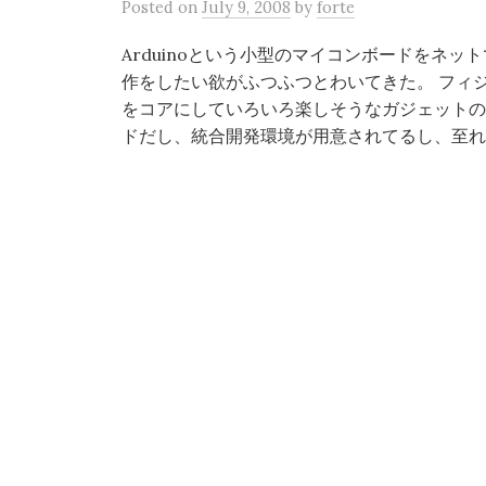
Posted
on
July 9, 2008
by
forte
Arduinoという小型のマイコンボードをネ
作をしたい欲がふつふつとわいてきた。 フィジ
をコアにしていろいろ楽しそうなガジェットの
ドだし、統合開発環境が用意されてるし、至れり