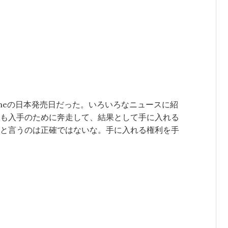
r) 今日はiPhoneの日本発売日だった。いろいろなニュースに紹
も入手のために奔走して、結果として手に入れる
と言うのは正確ではないな。手に入れる権利を手