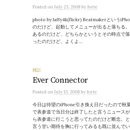
Posted
on
July 23, 2008
by
forte
photo by laffy4k(flickr) Beatma
のだけど、起動してメニューが出ると落ちる。
あるのだけど、どちらかというとその時点で落
ったのだけど、よくよ...
雑記
Ever Connector
Posted
on
July 13, 2008
by
forte
今日は待望のiPhone引き換え日だったので
で表参道で当日分は終了したと言うニュースが
ら表参道に行こうと思ってたのだけど断念。と
言う甘い期待を胸に行ってみるも既に並んでいる人