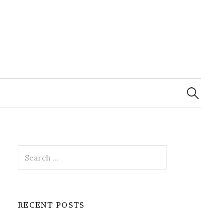
Search
for:
Search
for:
RECENT POSTS