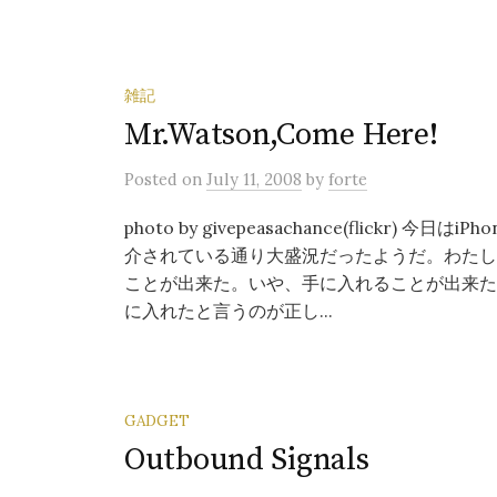
雑記
Mr.Watson,Come Here!
Posted
on
July 11, 2008
by
forte
photo by givepeasachance(flick
介されている通り大盛況だったようだ。わたし
ことが出来た。いや、手に入れることが出来た
に入れたと言うのが正し...
GADGET
Outbound Signals